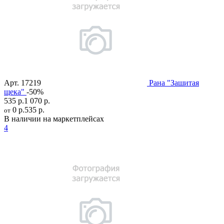
Арт.
17219
Рана "Зашитая
щека"
-50%
535 р.
1 070 р.
0 р.
535 р.
от
В наличии на маркетплейсах
4