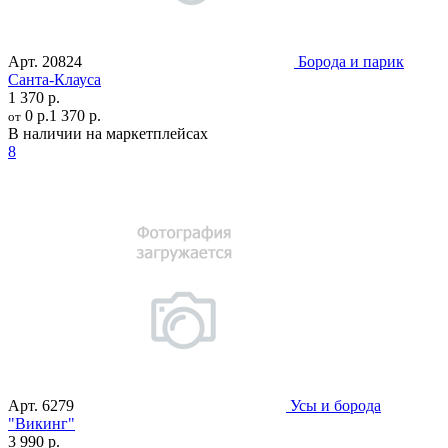
Арт.
20824
Борода и парик
Санта-Клауса
1 370 р.
0 р.
1 370 р.
от
В наличии на маркетплейсах
8
Арт.
6279
Усы и борода
"Викинг"
3 990 р.