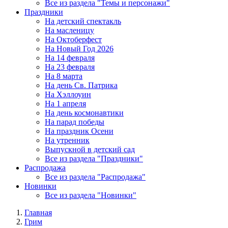
Все из раздела "Темы и персонажи"
Праздники
На детский спектакль
На масленицу
На Октоберфест
На Новый Год 2026
На 14 февраля
На 23 февраля
На 8 марта
На день Св. Патрика
На Хэллоуин
На 1 апреля
На день космонавтики
На парад победы
На праздник Осени
На утренник
Выпускной в детский сад
Все из раздела "Праздники"
Распродажа
Все из раздела "Распродажа"
Новинки
Все из раздела "Новинки"
Главная
Грим