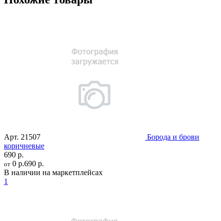
Арт.
21507
Борода и брови
коричневые
690 р.
0 р.
690 р.
от
В наличии на маркетплейсах
1