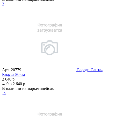
2
Арт.
20779
Борода Санта-
Клауса 80 см
2 640 р.
0 р.
2 640 р.
от
В наличии на маркетплейсах
15