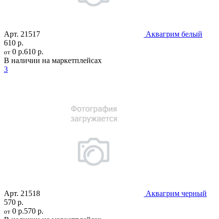
Арт.
21517
Аквагрим белый
610 р.
0 р.
610 р.
от
В наличии на маркетплейсах
3
Арт.
21518
Аквагрим черный
570 р.
0 р.
570 р.
от