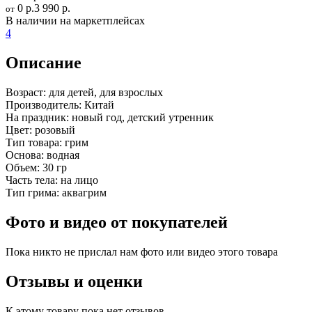
0 р.
3 990 р.
от
В наличии на маркетплейсах
4
Описание
Возраст:
для детей, для взрослых
Производитель:
Китай
На праздник:
новый год, детский утренник
Цвет:
розовый
Тип товара:
грим
Основа:
водная
Объем:
30 гр
Часть тела:
на лицо
Тип грима:
аквагрим
Фото и видео от покупателей
Пока никто не прислал нам фото или видео этого товара
Отзывы и оценки
К этому товару пока нет отзывов.