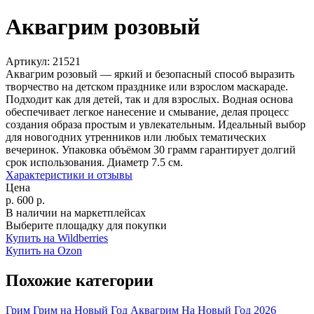
Аквагрим розовый
Артикул:
21521
Аквагрим розовый — яркий и безопасный способ выразить
творчество на детском празднике или взрослом маскараде.
Подходит как для детей, так и для взрослых. Водная основа
обеспечивает легкое нанесение и смывание, делая процесс
создания образа простым и увлекательным. Идеальный выбор
для новогодних утренников или любых тематических
вечеринок. Упаковка объёмом 30 грамм гарантирует долгий
срок использования. Диаметр 7.5 см.
Характеристики и отзывы
Цена
р.
600
р.
В наличии на маркетплейсах
Выберите площадку для покупки
Купить на Wildberries
Купить на Ozon
Похожие категории
Грим
Грим на Новый Год
Аквагрим
На Новый Год 2026