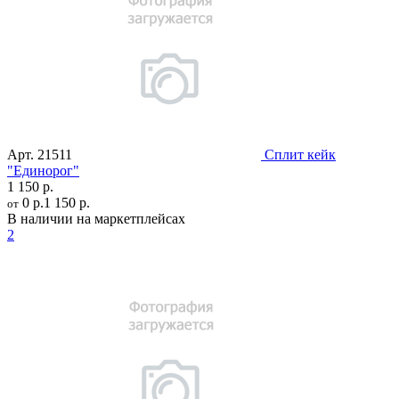
Арт.
21511
Сплит кейк
"Единорог"
1 150 р.
0 р.
1 150 р.
от
В наличии на маркетплейсах
2